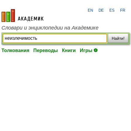
EN
DE
ES
FR
academic.ru
Словари и энциклопедии на Академике
Найти!
Толкования
Переводы
Книги
Игры ⚽