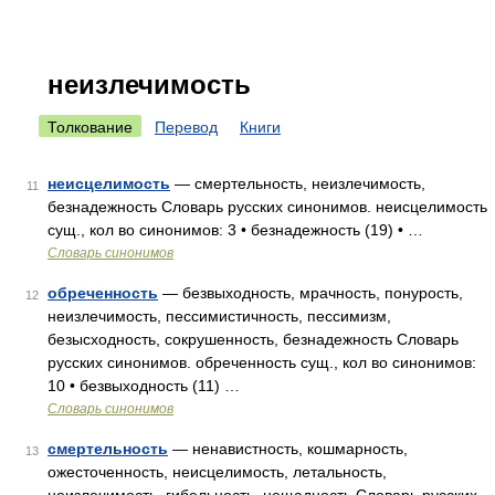
неизлечимость
Толкование
Перевод
Книги
неисцелимость
— смертельность, неизлечимость,
11
безнадежность Словарь русских синонимов. неисцелимость
сущ., кол во синонимов: 3 • безнадежность (19) • …
Словарь синонимов
обреченность
— безвыходность, мрачность, понурость,
12
неизлечимость, пессимистичность, пессимизм,
безысходность, сокрушенность, безнадежность Словарь
русских синонимов. обреченность сущ., кол во синонимов:
10 • безвыходность (11) …
Словарь синонимов
смертельность
— ненавистность, кошмарность,
13
ожесточенность, неисцелимость, летальность,